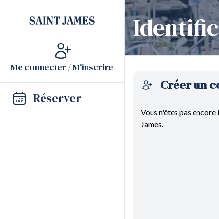
Saint James
Identifi
Me connecter / M'inscrire
Créer un 
Réserver
Vous n'êtes pas encore in
James.